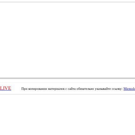
LIVE
При копировании материалов с сайта обязательно указывайте ссылку:
Mirmolo