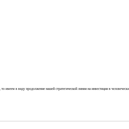
о имеем в виду продолжение нашей стратегической линии на инвестиции в человеческий ка