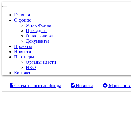
Toggle navigation
Главная
О фонде
Устав Фонда
Президент
О нас говорят
Документы
Проекты
Новости
Партнеры
Органы власти
НКО
Контакты
Скачать логотип фонда
Новости
Мартынов