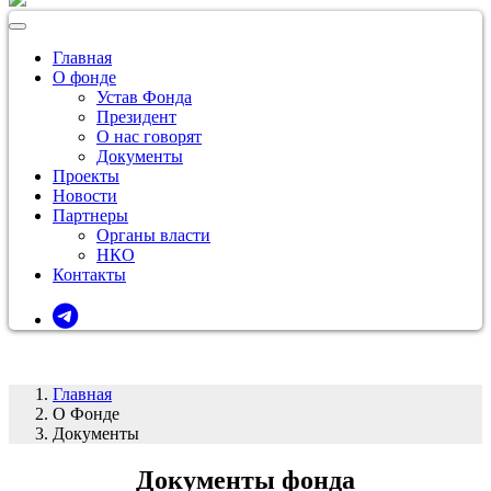
Toggle navigation
Главная
О фонде
Устав Фонда
Президент
О нас говорят
Документы
Проекты
Новости
Партнеры
Органы власти
НКО
Контакты
Главная
О Фонде
Документы
Документы фонда