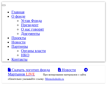
Toggle navigation
Главная
О фонде
Устав Фонда
Президент
О нас говорят
Документы
Проекты
Новости
Партнеры
Органы власти
НКО
Контакты
Скачать логотип фонда
Новости
Мартынов
LIVE
При копировании материалов с сайта
обязательно указывайте ссылку:
Mirmolodezhi.ru