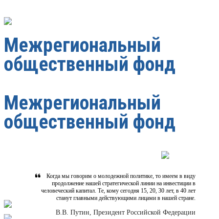
Межрегиональный
общественный фонд
Межрегиональный
общественный фонд
Когда мы говорим о молодежной политике, то имеем в виду
продолжение нашей стратегической линии на инвестиции в
человеческий капитал. Те, кому сегодня 15, 20, 30 лет, в 40 лет
станут главными действующими лицами в нашей стране.
В.В. Путин, Президент Российской Федерации