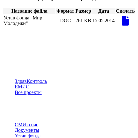
Название файла
Формат
Размер
Дата
Скачать
Устав фонда "Мир
DOC
261 KB
15.05.2014
Молодежи"
ПРОЕКТЫ
ЗдравКонтроль
ЕМИС
Все проекты
РАЗДЕЛЫ
СМИ о нас
Документы
Устав фонда